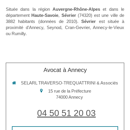
Située dans la région
Auvergne-Rhône-Alpes
et dans le
département
Haute-Savoie
,
Sévrier
(74320) est une ville de
3882 habitants (données de 2010).
Sévrier
est située à
proximité d'Annecy, Seynod, Cran-Gevrier, Annecy-le-Vieux
ou Rumilly.
Avocat à Annecy
SELARL TRAVERSO-TREQUATTRINI & Associés
15 rue de la Préfecture
74000
Annecy
04 50 51 20 03