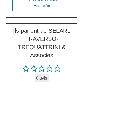
Associés
Ils parlent de SELARL
TRAVERSO-
TREQUATTRINI &
Associés
0 avis