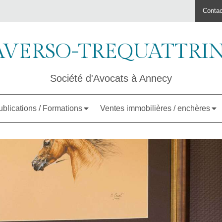
Conta
AVERSO-TREQUATTRINI 
Société d'Avocats à Annecy
blications / Formations
Ventes immobilières / enchères