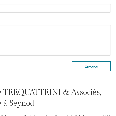
Envoyer
TREQUATTRINI & Associés,
e à Seynod