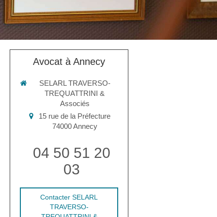
Avocat à Annecy
SELARL TRAVERSO-
TREQUATTRINI &
Associés
15 rue de la Préfecture
74000
Annecy
04 50 51 20
03
Contacter SELARL
TRAVERSO-
TREQUATTRINI &