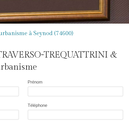
l'urbanisme à Seynod (74600)
L TRAVERSO-TREQUATTRINI &
'urbanisme
Prénom
Téléphone