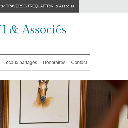
cter TRAVERSO-TREQUATTRINI & Associés
& Associés
Locaux partagés
Honoraires
Contact