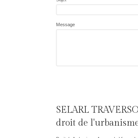
Message
SELARL TRAVERSO-
droit de l'urbanism