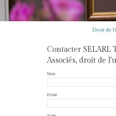
Droit de 
Contacter SELAR
Associés, droit de l
Nom
Email
Sujet