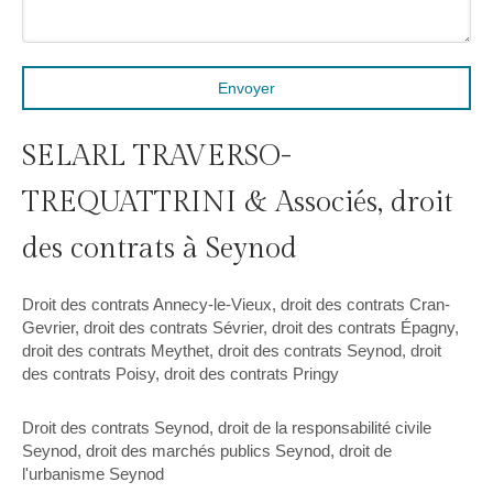
Envoyer
SELARL TRAVERSO-
TREQUATTRINI & Associés, droit
des contrats à Seynod
Droit des contrats Annecy-le-Vieux
,
droit des contrats Cran-
Gevrier
,
droit des contrats Sévrier
,
droit des contrats Épagny
,
droit des contrats Meythet
,
droit des contrats Seynod
,
droit
des contrats Poisy
,
droit des contrats Pringy
Droit des contrats Seynod
,
droit de la responsabilité civile
Seynod
,
droit des marchés publics Seynod
,
droit de
l'urbanisme Seynod