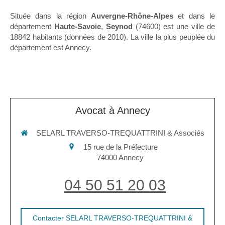
Située dans la région
Auvergne-Rhône-Alpes
et dans le
département
Haute-Savoie
,
Seynod
(74600) est une ville de
18842 habitants (données de 2010). La ville la plus peuplée du
département est Annecy.
Avocat à Annecy
SELARL TRAVERSO-TREQUATTRINI & Associés
15 rue de la Préfecture
74000
Annecy
04 50 51 20 03
Contacter SELARL TRAVERSO-TREQUATTRINI &