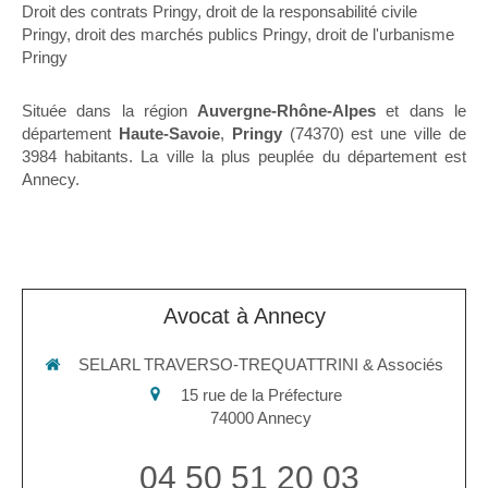
Droit des contrats Pringy
,
droit de la responsabilité civile
Pringy
,
droit des marchés publics Pringy
,
droit de l'urbanisme
Pringy
Située dans la région
Auvergne-Rhône-Alpes
et dans le
département
Haute-Savoie
,
Pringy
(74370) est une ville de
3984 habitants. La ville la plus peuplée du département est
Annecy.
Avocat à Annecy
SELARL TRAVERSO-TREQUATTRINI & Associés
15 rue de la Préfecture
74000
Annecy
04 50 51 20 03